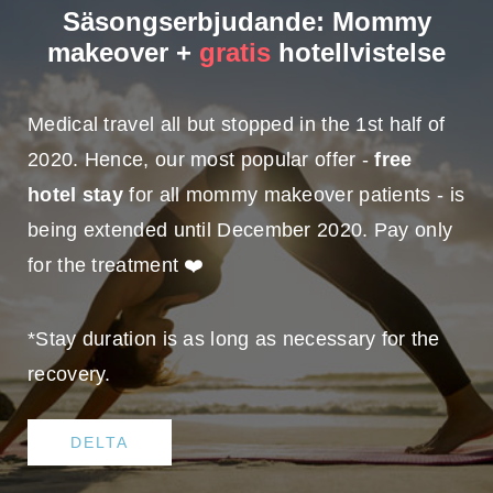
Säsongserbjudande: Mommy
makeover +
gratis
hotellvistelse
Medical travel all but stopped in the 1st half of
2020. Hence, our most popular offer -
free
hotel stay
for all mommy makeover patients - is
being extended until December 2020. Pay only
for the treatment ❤️
*Stay duration is as long as necessary for the
recovery.
DELTA