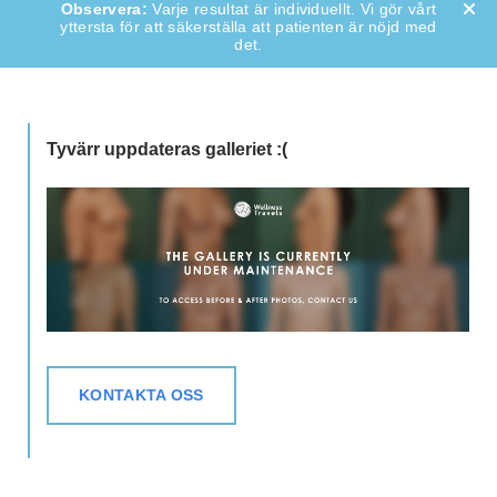
Varje resultat är individuellt. Vi gör vårt
yttersta för att säkerställa att patienten är nöjd med
det.
Tyvärr uppdateras galleriet :(
KONTAKTA OSS