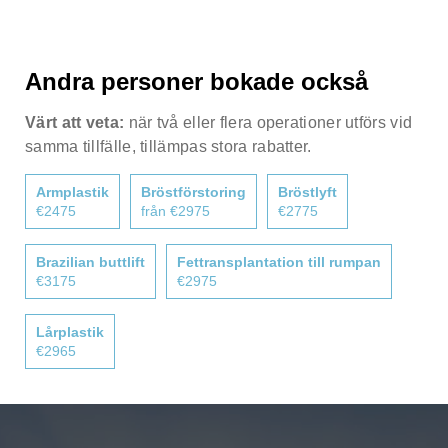
Andra personer bokade också
Värt att veta:
när två eller flera operationer utförs vid
samma tillfälle, tillämpas stora rabatter.
Armplastik
Bröstförstoring
Bröstlyft
€2475
från €2975
€2775
Brazilian buttlift
Fettransplantation till rumpan
€3175
€2975
Lårplastik
€2965