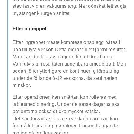
stav fäst vid en vakuumslang. När oönskat fett sugts
ut, stänger kirurgen snittet.
Efter ingreppet
Efter ingreppet måste kompressionsplagg bäras i
upp till fyra veckor. Detta bidrar till ett jämnt resultat.
Man kan dock ta av plaggen för att duscha etc.
Vanligtvis är resultaten uppenbara omedelbart. Men
sedan följer ytterligare en kontinuerlig förbättring
under de följande 8-12 veckorna, då svullnaden
minskar.
Efter operationen kan smärtan kontrolleras med
tablettmedicinering. Under de första dagarna ska
patienterna också dricka mycket vätska.
Det kan förväntas ta ca en vecka innan man kan
återgå till sina dagliga rutiner. För ansträngande
motion gäller flera veckor.