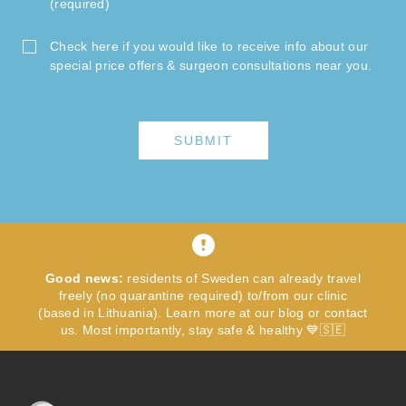
(required)
Check here if you would like to receive info about our
special price offers & surgeon consultations near you.
SUBMIT
Good news:
residents of Sweden can already travel
freely (no quarantine required) to/from our clinic
(based in Lithuania). Learn more at our blog or contact
us. Most importantly, stay safe & healthy 💙🇸🇪