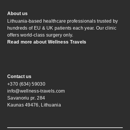
About us
Lithuania-based healthcare professionals trusted by
hundreds of EU & UK patients each year. Our clinic
offers world-class surgery only.
Read more about Wellness Travels
Contact us
+370 (634) 59030
info@wellness-travels.com
Savanoriu pr. 284
Kaunas 49476, Lithuania