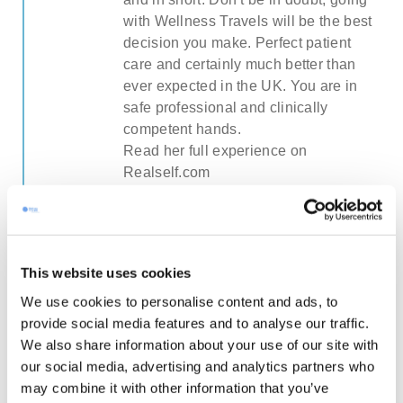
with Wellness Travels will be the best
decision you make. Perfect patient
care and certainly much better than
ever expected in the UK. You are in
safe professional and clinically
competent hands.
Read her full experience on
Realself.com
This website uses cookies
Vanliga frågor om fettsugning
We use cookies to personalise content and ads, to
utomlands
provide social media features and to analyse our traffic.
We also share information about your use of our site with
our social media, advertising and analytics partners who
Vilka anledningar kan finnas för att
may combine it with other information that you’ve
genomgå detta ingrepp? Vem genomgår en