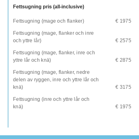
Fettsugning pris (all-inclusive)
Fettsugning (mage och flanker)
€ 1975
Fettsugning (mage, flanker och inre
och yttre lår)
€ 2575
Fettsugning (mage, flanker, inre och
yttre lår och knä)
€ 2875
Fettsugning (mage, flanker, nedre
delen av ryggen, inre och yttre lår och
knä)
€ 3175
Fettsugning (inre och yttre lår och
knä)
€ 1975