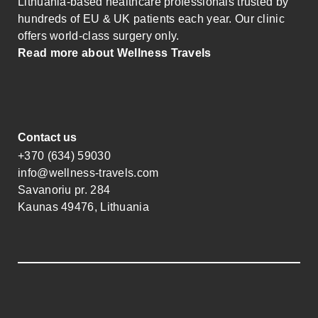
Lithuania-based healthcare professionals trusted by
hundreds of EU & UK patients each year. Our clinic
offers world-class surgery only.
Read more about Wellness Travels
Contact us
+370 (634) 59030
info@wellness-travels.com
Savanoriu pr. 284
Kaunas 49476, Lithuania