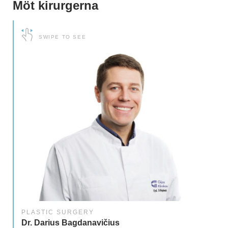
Möt kirurgerna
SWIPE TO SEE
PLASTIC SURGERY
Dr. Darius Bagdanavičius