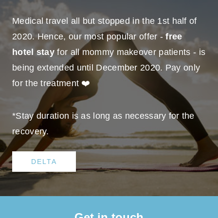
Medical travel all but stopped in the 1st half of
2020. Hence, our most popular offer -
free
hotel stay
for all mommy makeover patients - is
being extended until December 2020. Pay only
for the treatment ❤️
*Stay duration is as long as necessary for the
recovery.
DELTA
Get in touch