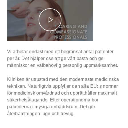
Vi arbetar endast med ett begränsat antal patienter
per år. Det hjälper oss att ge vårt bästa och ge
människor en välbehövlig personlig uppmärksamhet.
Kliniken är utrustad med den modernaste medicinska
tekniken. Naturligtvis uppfyller den alla EU: s normer
för medicinsk omvårdnad och upprätthåller maximalt
säkerhetsåtagande. Efter operationerna bor
patienterna i mysiga enbäddsrum. Det gör
återhämtningen lugn och trevlig.