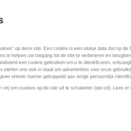
s
kies” op deze site. Een cookie is een stukje data dat op de 
 te helpen uw toegang tot de site te verbeteren en terugkere
orbeeld een cookie gebruiken om u te identificeren, ontvang
 stellen ons ook in staat om advertenties voor onze gebruik
geen enkele manier gekoppeld aan enige persoonlijk identific
 vrij om cookies op de site uit te schakelen (opt uit). Lees er