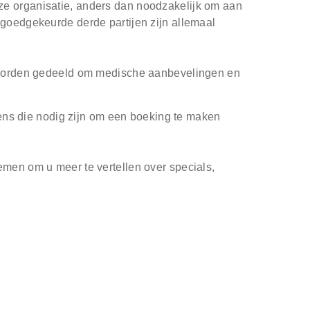
ze organisatie, anders dan noodzakelijk om aan
 goedgekeurde derde partijen zijn allemaal
 worden gedeeld om medische aanbevelingen en
ens die nodig zijn om een boeking te maken
emen om u meer te vertellen over specials,