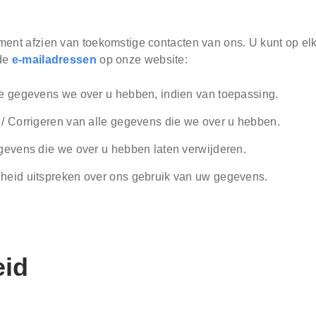
ment afzien van toekomstige contacten van ons. U kunt op e
 de
e-mailadressen
op onze website:
e gegevens we over u hebben, indien van toepassing.
/ Corrigeren van alle gegevens die we over u hebben.
gevens die we over u hebben laten verwijderen.
eid uitspreken over ons gebruik van uw gegevens.
eid