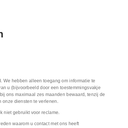
n
ld. We hebben alleen toegang om informatie te
ct van u (bijvoorbeeld door een toestemmingsvakje
rdt bij ons maximaal zes maanden bewaard, tenzij de
 onze diensten te verlenen.
 niet gebruikt voor reclame.
 reden waarom u contact met ons heeft