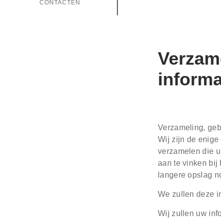
CONTACTEN
Verzame
informa
Verzameling, geb
Wij zijn de enige
verzamelen die u 
aan te vinken bij
langere opslag n
We zullen deze in
Wij zullen uw inf