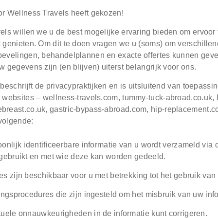
 (optional)
or Wellness Travels heeft gekozen!
vels willen we u de best mogelijke ervaring bieden om ervoor
 genieten. Om dit te doen vragen we u (soms) om verschillend
ere if you would like to receive info about our special price offers 
bevelingen, behandelplannen en exacte offertes kunnen gev
tations near you.
w gegevens zijn (en blijven) uiterst belangrijk voor ons.
 beschrijft de privacypraktijken en is uitsluitend van toepas
By submitting you agree to our
Privacy policy
 websites – wellness-travels.com, tummy-tuck-abroad.co.uk, 
breast.co.uk, gastric-bypass-abroad.com, hip-replacement.co.
SUBMIT
volgende:
onlijk identificeerbare informatie van u wordt verzameld via
gebruikt en met wie deze kan worden gedeeld.
s zijn beschikbaar voor u met betrekking tot het gebruik va
ingsprocedures die zijn ingesteld om het misbruik van uw inf
uele onnauwkeurigheden in de informatie kunt corrigeren.