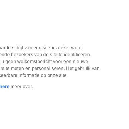
harde schijf van een sitebezoeker wordt
nde bezoekers van de site te identificeren.
t u geen welkomstbericht voor een nieuwe
ers te meten en personaliseren. Het gebruik van
eerbare informatie op onze site.
here
meer over.