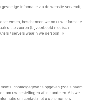
evoelige informatie via de website verzendt,
 beschermen, beschermen we ook uw informatie
aak uit te voeren (bijvoorbeeld medisch
puters / servers waarin we persoonlijk
en, moet u contactgegevens opgeven (zoals naam
 en om uw bestellingen af te handelen. Als we
nformatie om contact met u op te nemen.