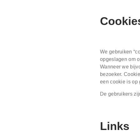
Cookie
We gebruiken “coo
opgeslagen om ons
Wanneer we bijvo
bezoeker. Cookies
een cookie is op 
De gebruikers zijn
Links