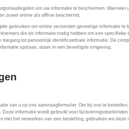
rgsmaatregelen om uw informatie te beschermen. Wanneer u g
ie zowel online als offline beschermd.
tie gebruiken om online verzonden gevoelige informatie te
erknemers die de informatie nodig hebben om een specifieke t
n toegang tot persoonlijk identificeerbare informatie. De com
informatie opslaan, staan in een beveiligde omgeving.
gen
matie van u op ons aanvraagformulier. Om bij ons te bestell
 Deze informatie wordt gebruikt voor factureringsdoeleinden
 met het verwerken van een bestelling, gebruiken we deze i