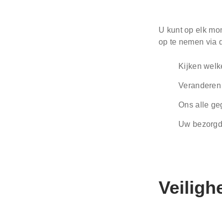
U kunt op elk mo
op te nemen via
Kijken welk
Veranderen 
Ons alle ge
Uw bezorgdh
Veiligh