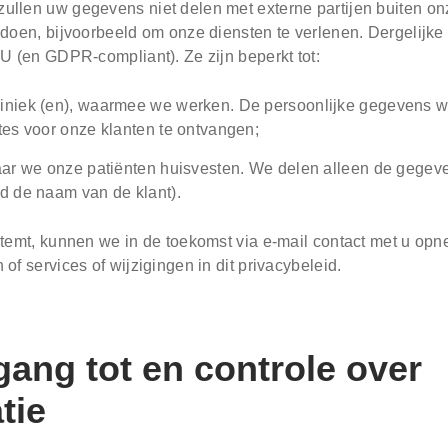
llen uw gegevens niet delen met externe partijen buiten on
doen, bijvoorbeeld om onze diensten te verlenen. Dergelijke
U (en GDPR-compliant). Ze zijn beperkt tot:
liniek (en), waarmee we werken. De persoonlijke gegevens
rtes voor onze klanten te ontvangen;
waar we onze patiënten huisvesten. We delen alleen de gegev
ld de naam van de klant).
temt, kunnen we in de toekomst via e-mail contact met u opn
of services of wijzigingen in dit privacybeleid.
ang tot en controle over
tie