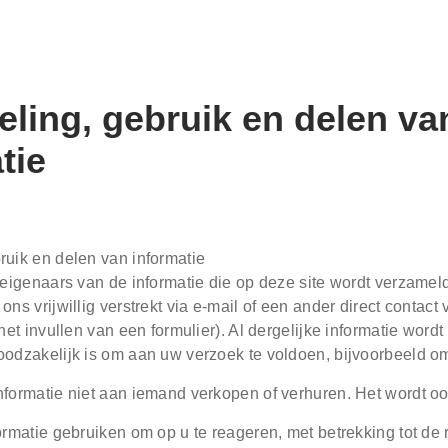
ling, gebruik en delen va
tie
ruik en delen van informatie
 eigenaars van de informatie die op deze site wordt verzame
ons vrijwillig verstrekt via e-mail of een ander direct conta
 het invullen van een formulier). Al dergelijke informatie wo
oodzakelijk is om aan uw verzoek te voldoen, bijvoorbeeld om
formatie niet aan iemand verkopen of verhuren. Het wordt ook
ormatie gebruiken om op u te reageren, met betrekking tot de