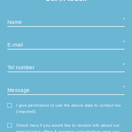
Name
E-mail
Tel number
Message
I give permission to use the above data to contact me.
(required)
Check here if you would like to receive info about our
special price offers & surgeon consultations near you.