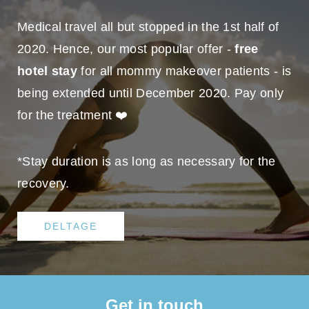
Medical travel all but stopped in the 1st half of
2020. Hence, our most popular offer -
free
hotel stay
for all mommy makeover patients - is
being extended until December 2020. Pay only
for the treatment ❤️
*Stay duration is as long as necessary for the
recovery.
DELTAGE
Get in touch