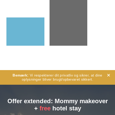
Vi respekterer dit privatliv og sikrer, at dine
oplysninger bliver brugt/opbevaret sikkert.
Offer extended: Mommy makeover
+
free
hotel stay