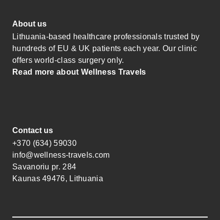
About us
Lithuania-based healthcare professionals trusted by
hundreds of EU & UK patients each year. Our clinic
offers world-class surgery only.
Read more about Wellness Travels
Contact us
+370 (634) 59030
info@wellness-travels.com
Savanoriu pr. 284
Kaunas 49476, Lithuania