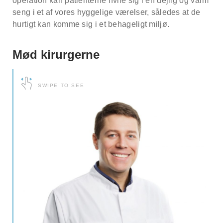
operation kan patienterne hvile sig i en dejlig og varm
seng i et af vores hyggelige værelser, således at de
hurtigt kan komme sig i et behageligt miljø.
Mød kirurgerne
SWIPE TO SEE