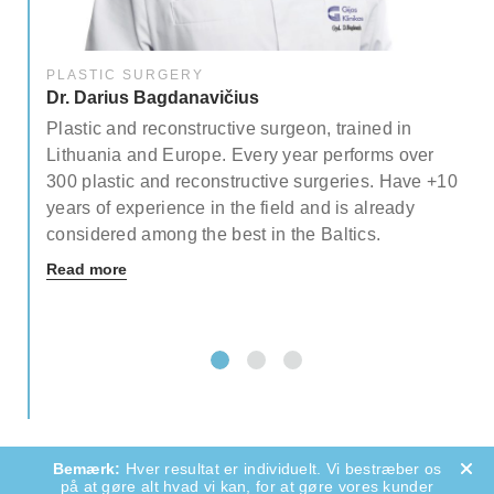
PLASTIC SURGERY
Dr. Darius Bagdanavičius
Plastic and reconstructive surgeon, trained in
Lithuania and Europe. Every year performs over
ety
300 plastic and reconstructive surgeries. Have +10
 of
years of experience in the field and is already
considered among the best in the Baltics.
Read more
Hver resultat er individuelt. Vi bestræber os
på at gøre alt hvad vi kan, for at gøre vores kunder